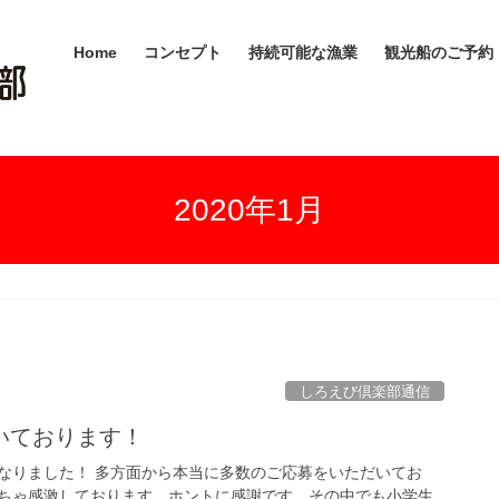
Home
コンセプト
持続可能な漁業
観光船のご予約
2020年1月
しろえび倶楽部通信
いております！
なりました！ 多方面から本当に多数のご応募をいただいてお
ちゃ感激しております。ホントに感謝です。その中でも小学生