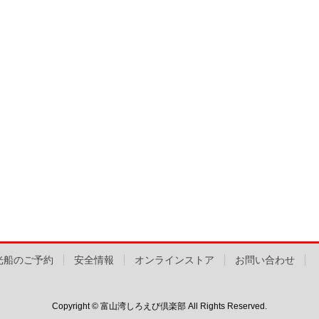
光船のご予約
安全情報
オンラインストア
お問い合わせ
Copyright © 富山湾しろえび倶楽部 All Rights Reserved.