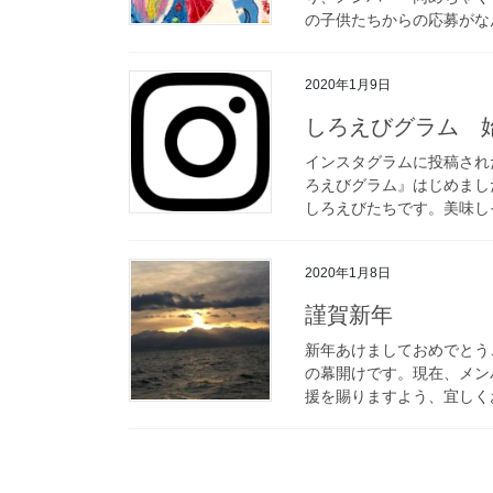
の子供たちからの応募がなん
2020年1月9日
しろえびグラム 
インスタグラムに投稿され
ろえびグラム』はじめまし
しろえびたちです。美味しそ
2020年1月8日
謹賀新年
新年あけましておめでとう
の幕開けです。現在、メン
援を賜りますよう、宜しくお