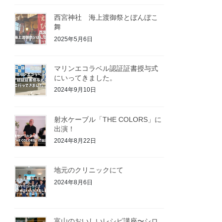
西宮神社 海上渡御祭とぼんぼこ
舞
2025年5月6日
マリンエコラベル認証証書授与式
にいってきました。
2024年9月10日
射水ケーブル「THE COLORS」に
出演！
2024年8月22日
地元のクリニックにて
2024年8月6日
富山のおいしいレシピ講座〜シロ