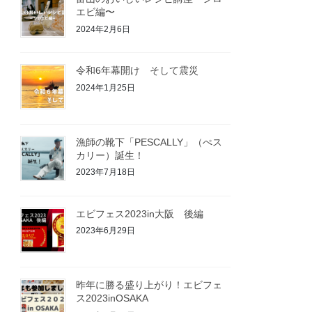
エビ編〜
2024年2月6日
令和6年幕開け そして震災
2024年1月25日
漁師の靴下「PESCALLY」（ぺス
カリー）誕生！
2023年7月18日
エビフェス2023in大阪 後編
2023年6月29日
昨年に勝る盛り上がり！エビフェ
ス2023inOSAKA