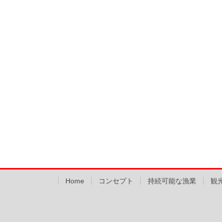
Home
コンセプト
持続可能な漁業
観